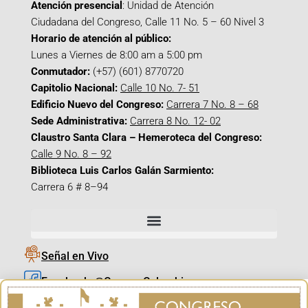
Atención presencial
: Unidad de Atención
Ciudadana del Congreso, Calle 11 No. 5 – 60 Nivel 3
Horario de atención al público:
Lunes a Viernes de 8:00 am a 5:00 pm
Conmutador:
(+57) (601) 8770720
Capitolio Nacional:
Calle 10 No. 7- 51
Edificio Nuevo del Congreso:
Carrera 7 No. 8 – 68
Sede Administrativa:
Carrera 8 No. 12- 02
Claustro Santa Clara – Hemeroteca del Congreso:
Calle 9 No. 8 – 92
Biblioteca Luis Carlos Galán Sarmiento:
Carrera 6 # 8–94
Señal en Vivo
Facebook_@CamaraColombia
Instagram_@CamaraColombia