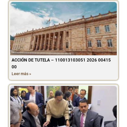
ACCIÓN DE TUTELA – 110013103051 2026 00415
00
Leer más »