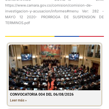
https://www.camara.gov.co/comision/comision-de-
investigacion-y-acusacion/informes#menu Ver: 282 -
MAYO 12 2020- PRORROGA DE SUSPENSION DE
TERMINOS.pdf
CONVOCATORIA 004 DEL 06/08/2026
Leer más »