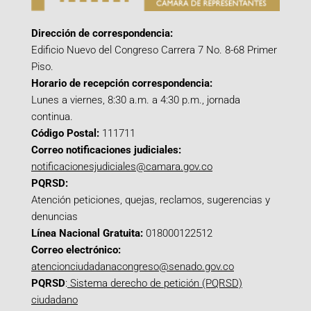
Dirección de correspondencia:
Edificio Nuevo del Congreso Carrera 7 No. 8-68 Primer
Piso.
Horario de recepción correspondencia:
Lunes a viernes, 8:30 a.m. a 4:30 p.m., jornada
continua.
Código Postal:
111711
Correo notificaciones judiciales:
notificacionesjudiciales@camara.gov.co
PQRSD:
Atención peticiones, quejas, reclamos, sugerencias y
denuncias
Línea Nacional Gratuita:
018000122512
Correo electrónico:
atencionciudadanacongreso@senado.gov.co
PQRSD
:
Sistema derecho de petición (PQRSD)
ciudadano