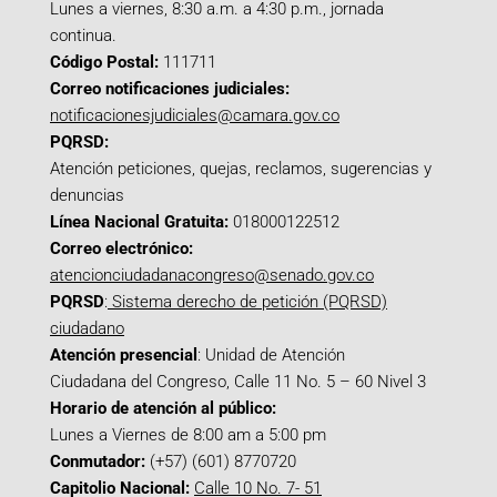
Lunes a viernes, 8:30 a.m. a 4:30 p.m., jornada
continua.
Código Postal:
111711
Correo notificaciones judiciales:
notificacionesjudiciales@camara.gov.co
PQRSD:
Atención peticiones, quejas, reclamos, sugerencias y
denuncias
Línea Nacional Gratuita:
018000122512
Correo electrónico:
atencionciudadanacongreso@senado.gov.co
PQRSD
:
Sistema derecho de petición (PQRSD)
ciudadano
Atención presencial
: Unidad de Atención
Ciudadana del Congreso, Calle 11 No. 5 – 60 Nivel 3
Horario de atención al público:
Lunes a Viernes de 8:00 am a 5:00 pm
Conmutador:
(+57) (601) 8770720
Capitolio Nacional:
Calle 10 No. 7- 51