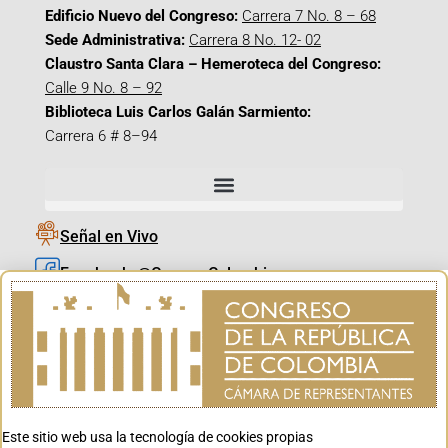
Edificio Nuevo del Congreso:
Carrera 7 No. 8 – 68
Sede Administrativa:
Carrera 8 No. 12- 02
Claustro Santa Clara – Hemeroteca del Congreso:
Calle 9 No. 8 – 92
Biblioteca Luis Carlos Galán Sarmiento:
Carrera 6 # 8–94
Señal en Vivo
Facebook_@CamaraColombia
Instagram_@CamaraColombia
X_@CamaraColombia
Youtube_@CamaraColombia
Tiktok_@CamaraColombia
Este sitio web usa la tecnología de cookies propias