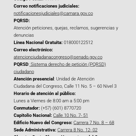
Correo notificaciones judiciales:
notificacionesjudiciales@camara.gov.co
PQRSD:
Atención peticiones, quejas, reclamos, sugerencias y
denuncias
Línea Nacional Gratuita:
018000122512
Correo electrónico:
atencionciudadanacongreso@senado.gov.co
PQRSD
:
Sistema derecho de petición (PQRSD)
ciudadano
Atención presencial
: Unidad de Atención
Ciudadana del Congreso, Calle 11 No. 5 – 60 Nivel 3
Horario de atención al público:
Lunes a Viernes de 8:00 am a 5:00 pm
Conmutador:
(+57) (601) 8770720
Capitolio Nacional:
Calle 10 No. 7- 51
Edificio Nuevo del Congreso:
Carrera 7 No. 8 – 68
Sede Administrativa:
Carrera 8 No. 12- 02