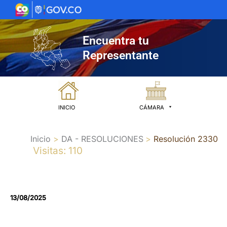
Ir
al
contenido
Encuentra tu
Representante
INICIO
CÁMARA
Inicio
DA - RESOLUCIONES
Resolución 2330
Visitas: 110
13/08/2025