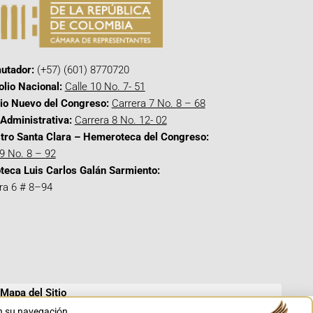
utador:
(+57) (601) 8770720
olio Nacional:
Calle 10 No. 7- 51
cio Nuevo del Congreso:
Carrera 7 No. 8 – 68
Administrativa:
Carrera 8 No. 12- 02
tro Santa Clara – Hemeroteca del Congreso:
 9 No. 8 – 92
oteca Luis Carlos Galán Sarmiento:
ra 6 # 8–94
Mapa del Sitio
en su navegación.