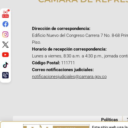
Dirección de correspondencia:
Edificio Nuevo del Congreso Carrera 7 No. 8-68 Pri
Piso.
Horario de recepción correspondencia:
Lunes a viernes, 8:30 a.m. a 4:30 p.m., jornada cont
Código Postal:
111711
Correo notificaciones judiciales:
notificacionesjudiciales@camara.gov.co
Políticas
Este sitio web usa l