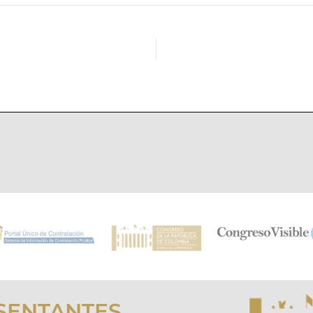
SENTANTES