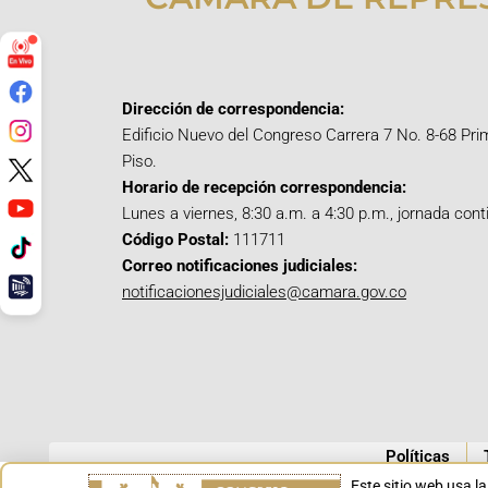
Dirección de correspondencia:
Edificio Nuevo del Congreso Carrera 7 No. 8-68 Pri
Piso.
Horario de recepción correspondencia:
Lunes a viernes, 8:30 a.m. a 4:30 p.m., jornada cont
Código Postal:
111711
Correo notificaciones judiciales:
notificacionesjudiciales@camara.gov.co
Políticas
Este sitio web usa l