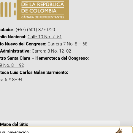
utador:
(+57) (601) 8770720
olio Nacional:
Calle 10 No. 7- 51
cio Nuevo del Congreso:
Carrera 7 No. 8 – 68
Administrativa:
Carrera 8 No. 12- 02
tro Santa Clara – Hemeroteca del Congreso:
 9 No. 8 – 92
oteca Luis Carlos Galán Sarmiento:
ra 6 # 8–94
Mapa del Sitio
en su navegación.