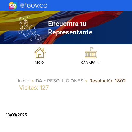
Ir
al
contenido
Encuentra tu
Representante
INICIO
CÁMARA
Inicio
DA - RESOLUCIONES
Resolución 1802
Visitas: 127
13/08/2025