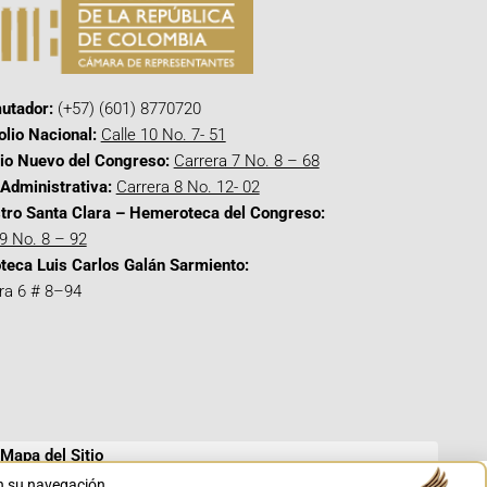
utador:
(+57) (601) 8770720
olio Nacional:
Calle 10 No. 7- 51
cio Nuevo del Congreso:
Carrera 7 No. 8 – 68
Administrativa:
Carrera 8 No. 12- 02
tro Santa Clara – Hemeroteca del Congreso:
 9 No. 8 – 92
oteca Luis Carlos Galán Sarmiento:
ra 6 # 8–94
Mapa del Sitio
en su navegación.