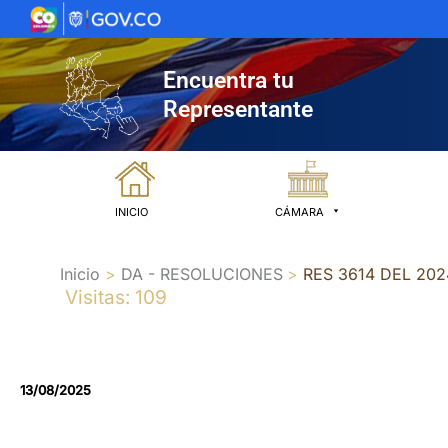
Ir
al
contenido
Encuentra tu
Representante
INICIO
CÁMARA
Inicio
DA - RESOLUCIONES
RES 3614 DEL 20
Visitas: 109
13/08/2025