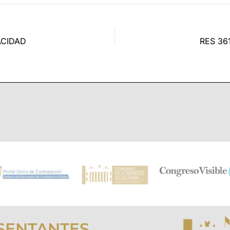
ACIDAD
RES 36
SENTANTES