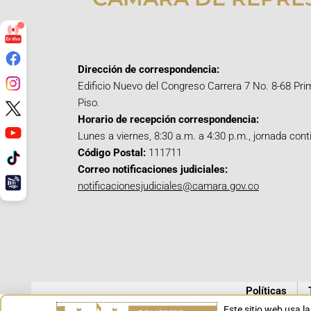
Dirección de correspondencia:
Edificio Nuevo del Congreso Carrera 7 No. 8-68 Pri
Piso.
Horario de recepción correspondencia:
Lunes a viernes, 8:30 a.m. a 4:30 p.m., jornada cont
Código Postal:
111711
Correo notificaciones judiciales:
notificacionesjudiciales@camara.gov.co
Políticas
Este sitio web usa l