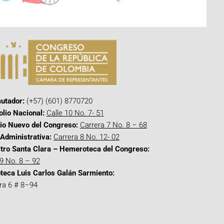
utador:
(+57) (601) 8770720
olio Nacional:
Calle 10 No. 7- 51
cio Nuevo del Congreso:
Carrera 7 No. 8 – 68
Administrativa:
Carrera 8 No. 12- 02
tro Santa Clara – Hemeroteca del Congreso:
 9 No. 8 – 92
oteca Luis Carlos Galán Sarmiento:
ra 6 # 8–94