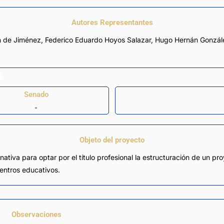
Autores Representantes
n de Jiménez
,
Federico Eduardo Hoyos Salazar
,
Hugo Hernán Gonzál
Senado
-
Objeto del proyecto
ativa para optar por el título profesional la estructuración de un p
centros educativos.
Observaciones