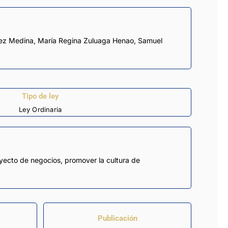
ez Medina
,
María Regina Zuluaga Henao
,
Samuel
Tipo de ley
Ley Ordinaria
royecto de negocios, promover la cultura de
Publicación