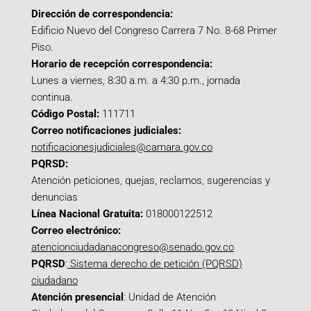
Dirección de correspondencia:
Edificio Nuevo del Congreso Carrera 7 No. 8-68 Primer
Piso.
Horario de recepción correspondencia:
Lunes a viernes, 8:30 a.m. a 4:30 p.m., jornada
continua.
Código Postal:
111711
Correo notificaciones judiciales:
notificacionesjudiciales@camara.gov.co
PQRSD:
Atención peticiones, quejas, reclamos, sugerencias y
denuncias
Línea Nacional Gratuita:
018000122512
Correo electrónico:
atencionciudadanacongreso@senado.gov.co
PQRSD
:
Sistema derecho de petición (PQRSD)
ciudadano
Atención presencial
: Unidad de Atención