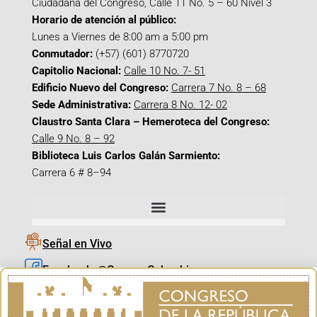
Ciudadana del Congreso, Calle 11 No. 5 – 60 Nivel 3
Horario de atención al público:
Lunes a Viernes de 8:00 am a 5:00 pm
Conmutador:
(+57) (601) 8770720
Capitolio Nacional:
Calle 10 No. 7- 51
Edificio Nuevo del Congreso:
Carrera 7 No. 8 – 68
Sede Administrativa:
Carrera 8 No. 12- 02
Claustro Santa Clara – Hemeroteca del Congreso:
Calle 9 No. 8 – 92
Biblioteca Luis Carlos Galán Sarmiento:
Carrera 6 # 8–94
Señal en Vivo
Facebook_@CamaraColombia
Instagram_@CamaraColombia