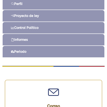
Perfil
Proyecto de ley
Control Político
Informes
Periodo
Correo