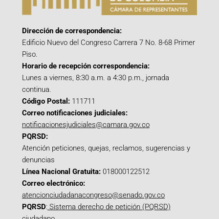
Dirección de correspondencia:
Edificio Nuevo del Congreso Carrera 7 No. 8-68 Primer
Piso.
Horario de recepción correspondencia:
Lunes a viernes, 8:30 a.m. a 4:30 p.m., jornada
continua.
Código Postal:
111711
Correo notificaciones judiciales:
notificacionesjudiciales@camara.gov.co
PQRSD:
Atención peticiones, quejas, reclamos, sugerencias y
denuncias
Línea Nacional Gratuita:
018000122512
Correo electrónico:
atencionciudadanacongreso@senado.gov.co
PQRSD
:
Sistema derecho de petición (PQRSD)
ciudadano