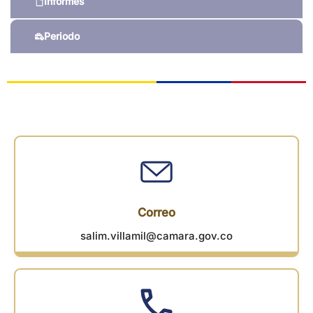
Informes
Periodo
Correo
salim.villamil@camara.gov.co