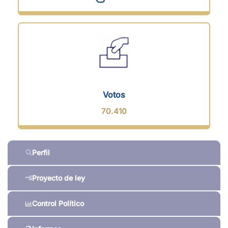
Votos
70.410
Perfil
Proyecto de ley
Control Político