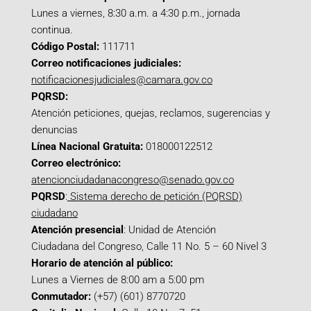
Lunes a viernes, 8:30 a.m. a 4:30 p.m., jornada
continua.
Código Postal:
111711
Correo notificaciones judiciales:
notificacionesjudiciales@camara.gov.co
PQRSD:
Atención peticiones, quejas, reclamos, sugerencias y
denuncias
Línea Nacional Gratuita:
018000122512
Correo electrónico:
atencionciudadanacongreso@senado.gov.co
PQRSD
:
Sistema derecho de petición (PQRSD)
ciudadano
Atención presencial
: Unidad de Atención
Ciudadana del Congreso, Calle 11 No. 5 – 60 Nivel 3
Horario de atención al público:
Lunes a Viernes de 8:00 am a 5:00 pm
Conmutador:
(+57) (601) 8770720