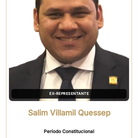
EX-REPRESENTANTE
Salim Villamil Quessep
Período Constitucional