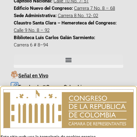
Capitolio Nacional:
Calle 10 No. 7- 51
Edificio Nuevo del Congreso:
Carrera 7 No. 8 – 68
Sede Administrativa:
Carrera 8 No. 12- 02
Claustro Santa Clara – Hemeroteca del Congreso:
Calle 9 No. 8 – 92
Biblioteca Luis Carlos Galán Sarmiento:
Carrera 6 # 8–94
Señal en Vivo
Facebook_@CamaraColombia
Instagram_@CamaraColombia
X_@CamaraColombia
Youtube_@CamaraColombia
Tiktok_@CamaraColombia