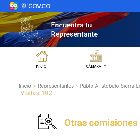
Ir
al
contenido
Encuentra tu
Representante
INICIO
CÁMARA
Inicio
Representantes
Pablo Aristóbulo Sierra 
Visitas: 102
Otras comisiones 