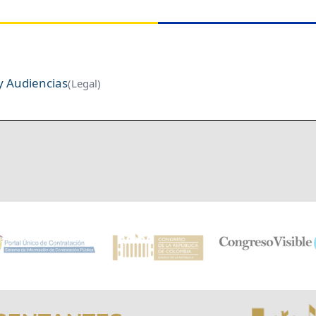
 Audiencias
(Legal)