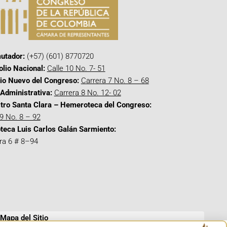
utador:
(+57) (601) 8770720
olio Nacional:
Calle 10 No. 7- 51
cio Nuevo del Congreso:
Carrera 7 No. 8 – 68
Administrativa:
Carrera 8 No. 12- 02
tro Santa Clara – Hemeroteca del Congreso:
 9 No. 8 – 92
oteca Luis Carlos Galán Sarmiento:
ra 6 # 8–94
Mapa del Sitio