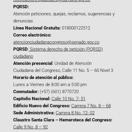
PQRSD:
Atención peticiones, quejas, reclamos, sugerencias y
denuncias
Línea Nacional Gratuita:
018000122512
Correo electrónico:
atencionciudadanacongreso@senado.gov.co
PQRSD
:
Sistema derecho de petición (PQRSD)
ciudadano
Atención presencial
: Unidad de Atención
Ciudadana del Congreso, Calle 11 No. 5 – 60 Nivel 3
Horario de atención al público:
Lunes a Viernes de 8:00 am a 5:00 pm
Conmutador:
(+57) (601) 8770720
Capitolio Nacional:
Calle 10 No. 7- 51
Edificio Nuevo del Congreso:
Carrera 7 No. 8 – 68
Sede Administrativa:
Carrera 8 No. 12- 02
Claustro Santa Clara – Hemeroteca del Congreso:
Calle 9 No. 8 – 92