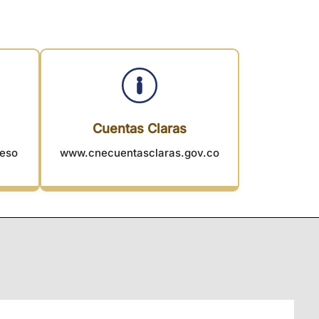
Cuentas Claras
reso
www.cnecuentasclaras.gov.co