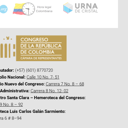
utador:
(+57) (601) 8770720
olio Nacional:
Calle 10 No. 7- 51
cio Nuevo del Congreso:
Carrera 7 No. 8 – 68
Administrativa:
Carrera 8 No. 12- 02
tro Santa Clara – Hemeroteca del Congreso:
 9 No. 8 – 92
oteca Luis Carlos Galán Sarmiento:
ra 6 # 8–94