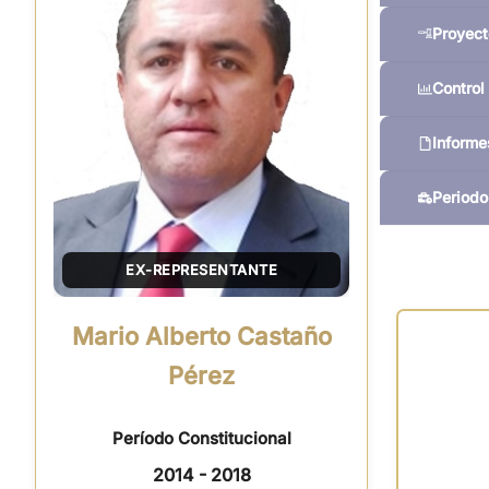
Proyect
Control 
Informe
Periodo
EX-REPRESENTANTE
Mario Alberto Castaño
Pérez
Período Constitucional
2014 - 2018