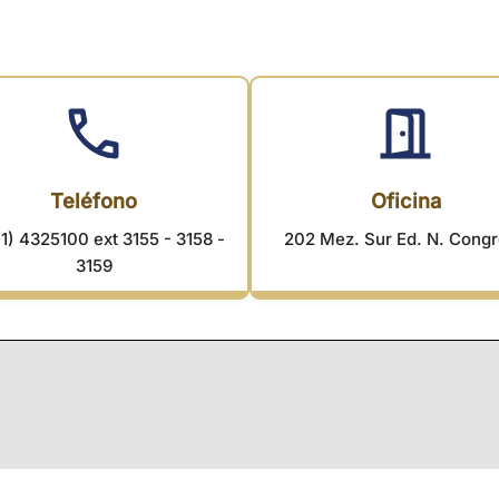
Teléfono
Oficina
1) 4325100 ext 3155 - 3158 -
202 Mez. Sur Ed. N. Cong
3159