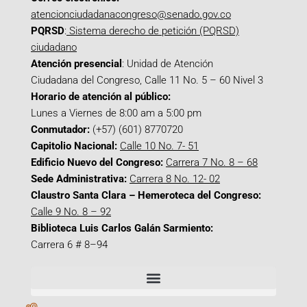
atencionciudadanacongreso@senado.gov.co
PQRSD
:
Sistema derecho de petición (PQRSD)
ciudadano
Atención presencial
: Unidad de Atención
Ciudadana del Congreso, Calle 11 No. 5 – 60 Nivel 3
Horario de atención al público:
Lunes a Viernes de 8:00 am a 5:00 pm
Conmutador:
(+57) (601) 8770720
Capitolio Nacional:
Calle 10 No. 7- 51
Edificio Nuevo del Congreso:
Carrera 7 No. 8 – 68
Sede Administrativa:
Carrera 8 No. 12- 02
Claustro Santa Clara – Hemeroteca del Congreso:
Calle 9 No. 8 – 92
Biblioteca Luis Carlos Galán Sarmiento:
Carrera 6 # 8–94