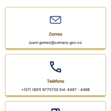
Correo
juanl.gomez@camara.gov.co
Teléfono
+(57) (601) 8770720 Ext: 4467 - 4468