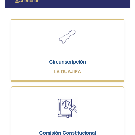
Acerca de
Circunscripción
LA GUAJIRA
Comisión Constitucional