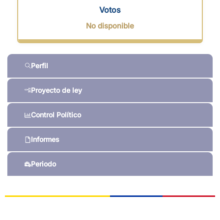
Votos
No disponible
Perfil
Proyecto de ley
Control Político
Informes
Periodo