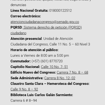
denuncias
Línea Nacional Gratuita:
018000122512
Correo electrónico:
atencionciudadanacongreso@senado.gov.co
PQRSD
:
Sistema derecho de petición (PQRSD)
ciudadano
Atención presencial
: Unidad de Atención
Ciudadana del Congreso, Calle 11 No. 5 – 60 Nivel 3
Horario de atención al público:
Lunes a Viernes de 8:00 am a 5:00 pm
Conmutador:
(+57) (601) 8770720
Capitolio Nacional:
Calle 10 No. 7- 51
Edificio Nuevo del Congreso:
Carrera 7 No. 8 – 68
Sede Administrativa:
Carrera 8 No. 12- 02
Claustro Santa Clara – Hemeroteca del Congreso:
Calle 9 No. 8 – 92
Biblioteca Luis Carlos Galán Sarmiento:
Carrera 6 # 8–94