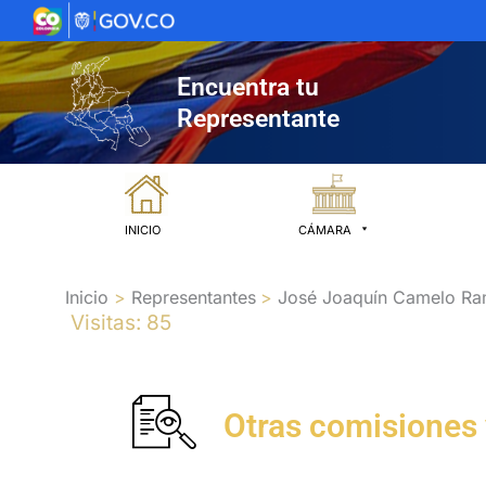
Ir
al
contenido
Encuentra tu
Representante
INICIO
CÁMARA
Inicio
Representantes
José Joaquín Camelo R
Visitas: 85
Otras comisiones