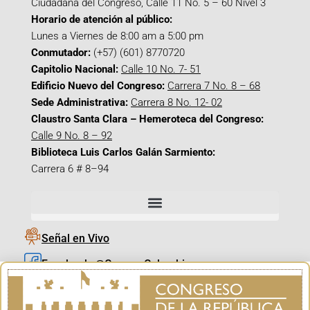
Ciudadana del Congreso, Calle 11 No. 5 – 60 Nivel 3
Horario de atención al público:
Lunes a Viernes de 8:00 am a 5:00 pm
Conmutador:
(+57) (601) 8770720
Capitolio Nacional:
Calle 10 No. 7- 51
Edificio Nuevo del Congreso:
Carrera 7 No. 8 – 68
Sede Administrativa:
Carrera 8 No. 12- 02
Claustro Santa Clara – Hemeroteca del Congreso:
Calle 9 No. 8 – 92
Biblioteca Luis Carlos Galán Sarmiento:
Carrera 6 # 8–94
Señal en Vivo
Facebook_@CamaraColombia
Instagram_@CamaraColombia