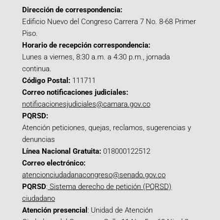
Dirección de correspondencia:
Edificio Nuevo del Congreso Carrera 7 No. 8-68 Primer
Piso.
Horario de recepción correspondencia:
Lunes a viernes, 8:30 a.m. a 4:30 p.m., jornada
continua.
Código Postal:
111711
Correo notificaciones judiciales:
notificacionesjudiciales@camara.gov.co
PQRSD:
Atención peticiones, quejas, reclamos, sugerencias y
denuncias
Línea Nacional Gratuita:
018000122512
Correo electrónico:
atencionciudadanacongreso@senado.gov.co
PQRSD
:
Sistema derecho de petición (PQRSD)
ciudadano
Atención presencial
: Unidad de Atención