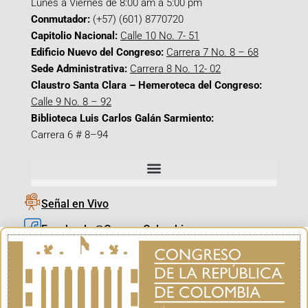
Lunes a Viernes de 8:00 am a 5:00 pm
Conmutador:
(+57) (601) 8770720
Capitolio Nacional:
Calle 10 No. 7- 51
Edificio Nuevo del Congreso:
Carrera 7 No. 8 – 68
Sede Administrativa:
Carrera 8 No. 12- 02
Claustro Santa Clara – Hemeroteca del Congreso:
Calle 9 No. 8 – 92
Biblioteca Luis Carlos Galán Sarmiento:
Carrera 6 # 8–94
Señal en Vivo
Facebook_@CamaraColombia
Instagram_@CamaraColombia
X_@CamaraColombia
Youtube_@CamaraColombia