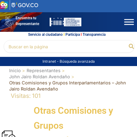
Ir
al
contenido
Encuentra tu
Representante
Servicio al ciudadano
l
Participa
l
Transparencia
Buscar
Bu
por:
Intranet
-
Búsqueda avanzada
Inicio
Representantes
John Jairo Roldan Avendaño
Otras Comisiones y Grupos Interparlamentarios – John
Jairo Roldan Avendaño
Visitas: 101
Otras Comisiones y
Grupos