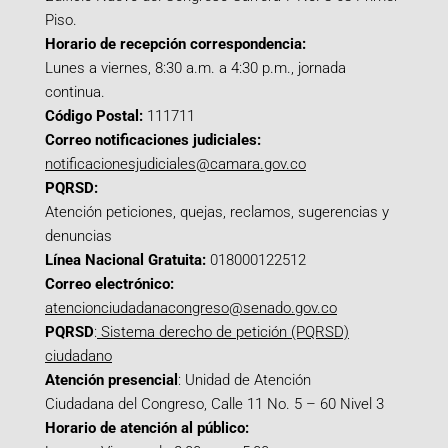
Piso.
Horario de recepción correspondencia:
Lunes a viernes, 8:30 a.m. a 4:30 p.m., jornada
continua.
Código Postal:
111711
Correo notificaciones judiciales:
notificacionesjudiciales@camara.gov.co
PQRSD:
Atención peticiones, quejas, reclamos, sugerencias y
denuncias
Línea Nacional Gratuita:
018000122512
Correo electrónico:
atencionciudadanacongreso@senado.gov.co
PQRSD
:
Sistema derecho de petición (PQRSD)
ciudadano
Atención presencial
: Unidad de Atención
Ciudadana del Congreso, Calle 11 No. 5 – 60 Nivel 3
Horario de atención al público: