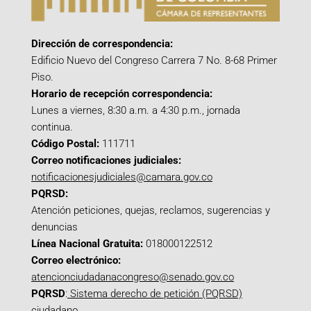
Dirección de correspondencia:
Edificio Nuevo del Congreso Carrera 7 No. 8-68 Primer
Piso.
Horario de recepción correspondencia:
Lunes a viernes, 8:30 a.m. a 4:30 p.m., jornada
continua.
Código Postal:
111711
Correo notificaciones judiciales:
notificacionesjudiciales@camara.gov.co
PQRSD:
Atención peticiones, quejas, reclamos, sugerencias y
denuncias
Línea Nacional Gratuita:
018000122512
Correo electrónico:
atencionciudadanacongreso@senado.gov.co
PQRSD
:
Sistema derecho de petición (PQRSD)
ciudadano