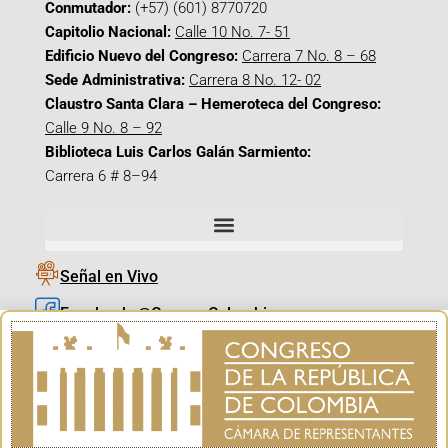
Conmutador:
(+57) (601) 8770720
Capitolio Nacional:
Calle 10 No. 7- 51
Edificio Nuevo del Congreso:
Carrera 7 No. 8 – 68
Sede Administrativa:
Carrera 8 No. 12- 02
Claustro Santa Clara – Hemeroteca del Congreso:
Calle 9 No. 8 – 92
Biblioteca Luis Carlos Galán Sarmiento:
Carrera 6 # 8–94
Señal en Vivo
Facebook_@CamaraColombia
Instagram_@CamaraColombia
X_@CamaraColombia
Youtube_@CamaraColombia