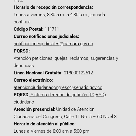
Piso.
Horario de recepción correspondencia:
Lunes a viernes, 8:30 a.m. a 4:30 p.m., jornada
continua.
Código Postal:
111711
Correo notificaciones judiciales:
notificacionesjudiciales@camara.gov.co
PQRSD:
Atención peticiones, quejas, reclamos, sugerencias y
denuncias
Línea Nacional Gratuita:
018000122512
Correo electrónico:
atencionciudadanacongreso@senado.gov.co
PQRSD
:
Sistema derecho de petición (PQRSD)
ciudadano
Atención presencial
: Unidad de Atención
Ciudadana del Congreso, Calle 11 No. 5 – 60 Nivel 3
Horario de atención al público:
Lunes a Viernes de 8:00 am a 5:00 pm