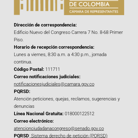
Dirección de correspondencia:
Edificio Nuevo del Congreso Carrera 7 No. 8-68 Primer
Piso.
Horario de recepción correspondencia:
Lunes a viernes, 8:30 a.m. a 4:30 p.m., jornada
continua.
Código Postal:
111711
Correo notificaciones judiciales:
notificacionesjudiciales@camara.gov.co
PQRSD:
Atención peticiones, quejas, reclamos, sugerencias y
denuncias
Línea Nacional Gratuita:
018000122512
Correo electrónico:
atencionciudadanacongreso@senado.gov.co
PQRSD
:
Sistema derecho de petición (PQRSD)