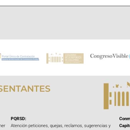
SENTANTES
PQRSD:
Conm
mer
Atención peticiones, quejas, reclamos, sugerencias y
Capit