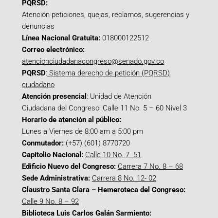
PQRSD:
Atención peticiones, quejas, reclamos, sugerencias y
denuncias
Línea Nacional Gratuita:
018000122512
Correo electrónico:
atencionciudadanacongreso@senado.gov.co
PQRSD
:
Sistema derecho de petición (PQRSD)
ciudadano
Atención presencial
: Unidad de Atención
Ciudadana del Congreso, Calle 11 No. 5 – 60 Nivel 3
Horario de atención al público:
Lunes a Viernes de 8:00 am a 5:00 pm
Conmutador:
(+57) (601) 8770720
Capitolio Nacional:
Calle 10 No. 7- 51
Edificio Nuevo del Congreso:
Carrera 7 No. 8 – 68
Sede Administrativa:
Carrera 8 No. 12- 02
Claustro Santa Clara – Hemeroteca del Congreso:
Calle 9 No. 8 – 92
Biblioteca Luis Carlos Galán Sarmiento: