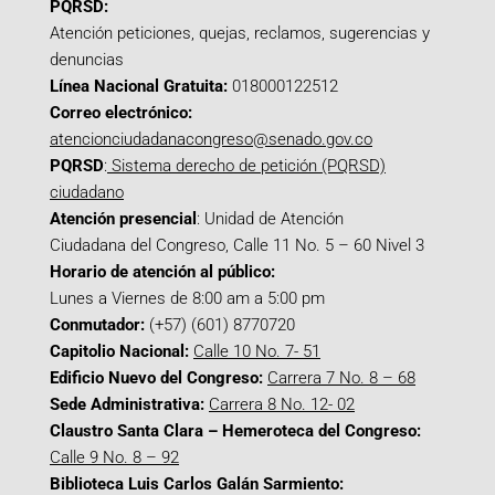
PQRSD:
Atención peticiones, quejas, reclamos, sugerencias y
denuncias
Línea Nacional Gratuita:
018000122512
Correo electrónico:
atencionciudadanacongreso@senado.gov.co
PQRSD
:
Sistema derecho de petición (PQRSD)
ciudadano
Atención presencial
: Unidad de Atención
Ciudadana del Congreso, Calle 11 No. 5 – 60 Nivel 3
Horario de atención al público:
Lunes a Viernes de 8:00 am a 5:00 pm
Conmutador:
(+57) (601) 8770720
Capitolio Nacional:
Calle 10 No. 7- 51
Edificio Nuevo del Congreso:
Carrera 7 No. 8 – 68
Sede Administrativa:
Carrera 8 No. 12- 02
Claustro Santa Clara – Hemeroteca del Congreso:
Calle 9 No. 8 – 92
Biblioteca Luis Carlos Galán Sarmiento: