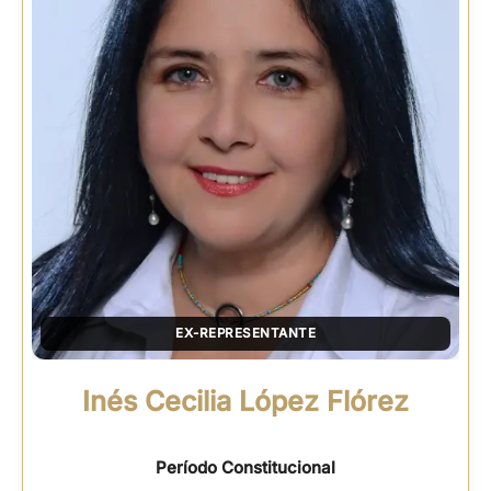
EX-REPRESENTANTE
Inés Cecilia López Flórez
Período Constitucional