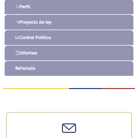
Perfil
Proyecto de ley
Control Político
Informes
Periodo