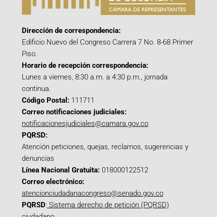
Dirección de correspondencia:
Edificio Nuevo del Congreso Carrera 7 No. 8-68 Primer
Piso.
Horario de recepción correspondencia:
Lunes a viernes, 8:30 a.m. a 4:30 p.m., jornada
continua.
Código Postal:
111711
Correo notificaciones judiciales:
notificacionesjudiciales@camara.gov.co
PQRSD:
Atención peticiones, quejas, reclamos, sugerencias y
denuncias
Línea Nacional Gratuita:
018000122512
Correo electrónico:
atencionciudadanacongreso@senado.gov.co
PQRSD
:
Sistema derecho de petición (PQRSD)
ciudadano