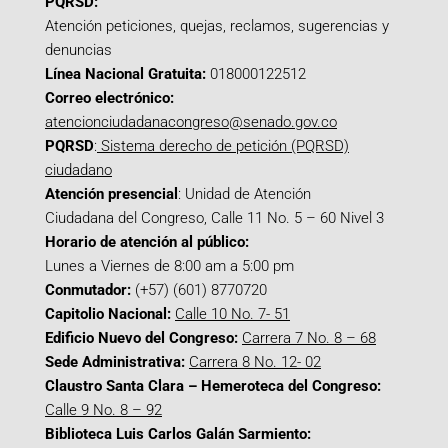
PQRSD:
Atención peticiones, quejas, reclamos, sugerencias y
denuncias
Línea Nacional Gratuita:
018000122512
Correo electrónico:
atencionciudadanacongreso@senado.gov.co
PQRSD
:
Sistema derecho de petición (PQRSD)
ciudadano
Atención presencial
: Unidad de Atención
Ciudadana del Congreso, Calle 11 No. 5 – 60 Nivel 3
Horario de atención al público:
Lunes a Viernes de 8:00 am a 5:00 pm
Conmutador:
(+57) (601) 8770720
Capitolio Nacional:
Calle 10 No. 7- 51
Edificio Nuevo del Congreso:
Carrera 7 No. 8 – 68
Sede Administrativa:
Carrera 8 No. 12- 02
Claustro Santa Clara – Hemeroteca del Congreso:
Calle 9 No. 8 – 92
Biblioteca Luis Carlos Galán Sarmiento: