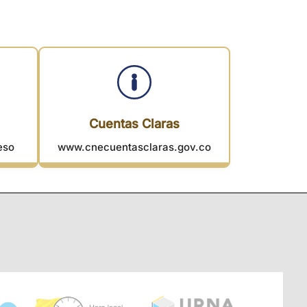
Cuentas Claras
eso
www.cnecuentasclaras.gov.co