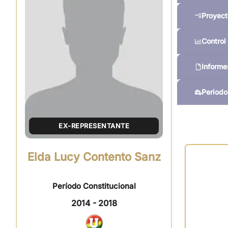
Proyect
Control 
Informe
Periodo
EX-REPRESENTANTE
Elda Lucy Contento Sanz
Período Constitucional
2014 - 2018