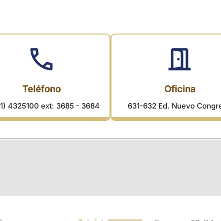
Teléfono
Oficina
1) 4325100 ext: 3685 - 3684
631-632 Ed. Nuevo Congr