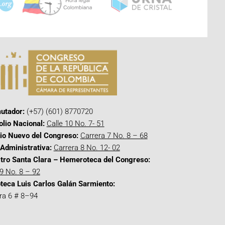
utador:
(+57) (601) 8770720
olio Nacional:
Calle 10 No. 7- 51
cio Nuevo del Congreso:
Carrera 7 No. 8 – 68
Administrativa:
Carrera 8 No. 12- 02
tro Santa Clara – Hemeroteca del Congreso:
 9 No. 8 – 92
oteca Luis Carlos Galán Sarmiento:
ra 6 # 8–94