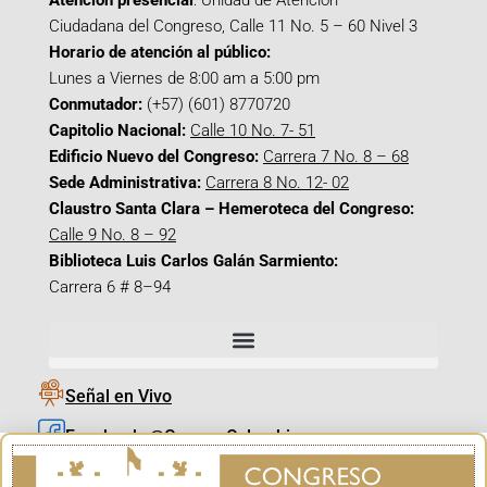
Atención presencial
: Unidad de Atención
Ciudadana del Congreso, Calle 11 No. 5 – 60 Nivel 3
Horario de atención al público:
Lunes a Viernes de 8:00 am a 5:00 pm
Conmutador:
(+57) (601) 8770720
Capitolio Nacional:
Calle 10 No. 7- 51
Edificio Nuevo del Congreso:
Carrera 7 No. 8 – 68
Sede Administrativa:
Carrera 8 No. 12- 02
Claustro Santa Clara – Hemeroteca del Congreso:
Calle 9 No. 8 – 92
Biblioteca Luis Carlos Galán Sarmiento:
Carrera 6 # 8–94
Señal en Vivo
Facebook_@CamaraColombia
Instagram_@CamaraColombia