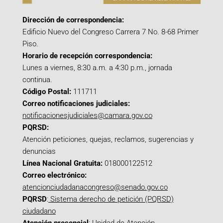
Dirección de correspondencia:
Edificio Nuevo del Congreso Carrera 7 No. 8-68 Primer
Piso.
Horario de recepción correspondencia:
Lunes a viernes, 8:30 a.m. a 4:30 p.m., jornada
continua.
Código Postal:
111711
Correo notificaciones judiciales:
notificacionesjudiciales@camara.gov.co
PQRSD:
Atención peticiones, quejas, reclamos, sugerencias y
denuncias
Línea Nacional Gratuita:
018000122512
Correo electrónico:
atencionciudadanacongreso@senado.gov.co
PQRSD
:
Sistema derecho de petición (PQRSD)
ciudadano