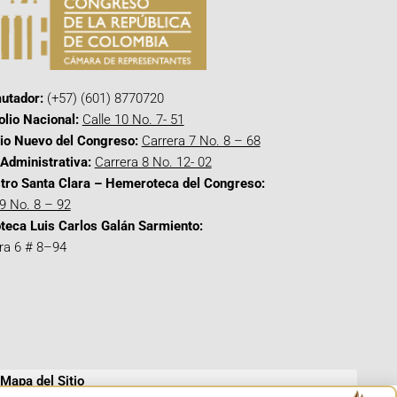
utador:
(+57) (601) 8770720
olio Nacional:
Calle 10 No. 7- 51
cio Nuevo del Congreso:
Carrera 7 No. 8 – 68
Administrativa:
Carrera 8 No. 12- 02
tro Santa Clara – Hemeroteca del Congreso:
 9 No. 8 – 92
oteca Luis Carlos Galán Sarmiento:
ra 6 # 8–94
Mapa del Sitio