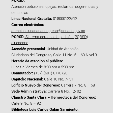
PQRSD:
Atención peticiones, quejas, reclamos, sugerencias y
denuncias
Línea Nacional Gratuita:
018000122512
Correo electrónico:
atencionciudadanacongreso@senado.gov.co
PQRSD
:
Sistema derecho de petición (PQRSD)
ciudadano
Atención presencial
: Unidad de Atención
Ciudadana del Congreso, Calle 11 No. 5 – 60 Nivel 3
Horario de atención al público:
Lunes a Viernes de 8:00 am a 5:00 pm
Conmutador:
(+57) (601) 8770720
Capitolio Nacional:
Calle 10 No. 7- 51
Edificio Nuevo del Congreso:
Carrera 7 No. 8 – 68
Sede Administrativa:
Carrera 8 No. 12- 02
Claustro Santa Clara – Hemeroteca del Congreso:
Calle 9 No. 8 – 92
Biblioteca Luis Carlos Galán Sarmiento: