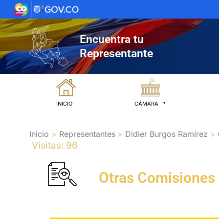
Ir
al
contenido
Encuentra tu
Representante
INICIO
CÁMARA
Inicio
Representantes
Didier Burgos Ramírez
Visitas: 96
Otras Comisiones 