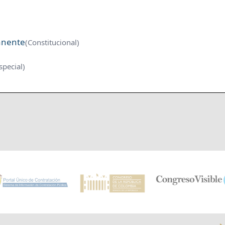
anente
(Constitucional)
special)