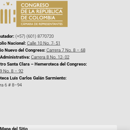
utador:
(+57) (601) 8770720
olio Nacional:
Calle 10 No. 7- 51
cio Nuevo del Congreso:
Carrera 7 No. 8 – 68
Administrativa:
Carrera 8 No. 12- 02
tro Santa Clara – Hemeroteca del Congreso:
 9 No. 8 – 92
oteca Luis Carlos Galán Sarmiento:
ra 6 # 8–94
Mapa del Sitio