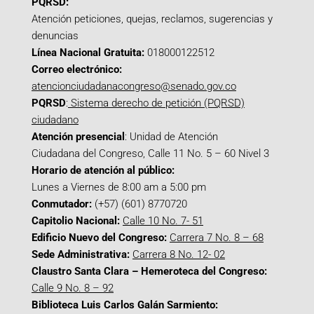
PQRSD:
Atención peticiones, quejas, reclamos, sugerencias y
denuncias
Línea Nacional Gratuita:
018000122512
Correo electrónico:
atencionciudadanacongreso@senado.gov.co
PQRSD
:
Sistema derecho de petición (PQRSD)
ciudadano
Atención presencial
: Unidad de Atención
Ciudadana del Congreso, Calle 11 No. 5 – 60 Nivel 3
Horario de atención al público:
Lunes a Viernes de 8:00 am a 5:00 pm
Conmutador:
(+57) (601) 8770720
Capitolio Nacional:
Calle 10 No. 7- 51
Edificio Nuevo del Congreso:
Carrera 7 No. 8 – 68
Sede Administrativa:
Carrera 8 No. 12- 02
Claustro Santa Clara – Hemeroteca del Congreso:
Calle 9 No. 8 – 92
Biblioteca Luis Carlos Galán Sarmiento: