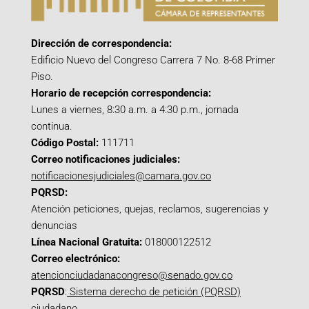
Dirección de correspondencia:
Edificio Nuevo del Congreso Carrera 7 No. 8-68 Primer
Piso.
Horario de recepción correspondencia:
Lunes a viernes, 8:30 a.m. a 4:30 p.m., jornada
continua.
Código Postal:
111711
Correo notificaciones judiciales:
notificacionesjudiciales@camara.gov.co
PQRSD:
Atención peticiones, quejas, reclamos, sugerencias y
denuncias
Línea Nacional Gratuita:
018000122512
Correo electrónico:
atencionciudadanacongreso@senado.gov.co
PQRSD
:
Sistema derecho de petición (PQRSD)
ciudadano