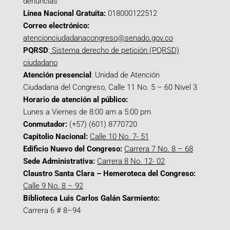
denuncias
Línea Nacional Gratuita:
018000122512
Correo electrónico:
atencionciudadanacongreso@senado.gov.co
PQRSD
:
Sistema derecho de petición (PQRSD)
ciudadano
Atención presencial
: Unidad de Atención
Ciudadana del Congreso, Calle 11 No. 5 – 60 Nivel 3
Horario de atención al público:
Lunes a Viernes de 8:00 am a 5:00 pm
Conmutador:
(+57) (601) 8770720
Capitolio Nacional:
Calle 10 No. 7- 51
Edificio Nuevo del Congreso:
Carrera 7 No. 8 – 68
Sede Administrativa:
Carrera 8 No. 12- 02
Claustro Santa Clara – Hemeroteca del Congreso:
Calle 9 No. 8 – 92
Biblioteca Luis Carlos Galán Sarmiento:
Carrera 6 # 8–94