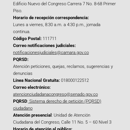
Edificio Nuevo del Congreso Carrera 7 No. 8-68 Primer
Piso.
Horario de recepción correspondencia:
Lunes a viernes, 8:30 a.m. a 4:30 p.m., jornada
continua.
Código Postal:
111711
Correo notificaciones judiciales:
notificacionesjudiciales@camara.gov.co
PQRSD:
Atención peticiones, quejas, reclamos, sugerencias y
denuncias
Línea Nacional Gratuita:
018000122512
Correo electrónico:
atencionciudadanacongreso@senado.gov.co
PQRSD
:
Sistema derecho de petición (PQRSD)
ciudadano
Atención presencial
: Unidad de Atención
Ciudadana del Congreso, Calle 11 No. 5 – 60 Nivel 3
Horario de atención al público: