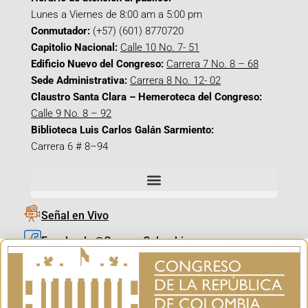
Lunes a Viernes de 8:00 am a 5:00 pm
Conmutador:
(+57) (601) 8770720
Capitolio Nacional:
Calle 10 No. 7- 51
Edificio Nuevo del Congreso:
Carrera 7 No. 8 – 68
Sede Administrativa:
Carrera 8 No. 12- 02
Claustro Santa Clara – Hemeroteca del Congreso:
Calle 9 No. 8 – 92
Biblioteca Luis Carlos Galán Sarmiento:
Carrera 6 # 8–94
Señal en Vivo
Facebook_@CamaraColombia
Instagram_@CamaraColombia
X_@CamaraColombia