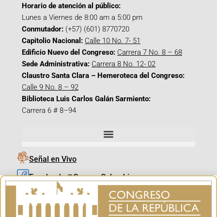
Horario de atención al público:
Lunes a Viernes de 8:00 am a 5:00 pm
Conmutador:
(+57) (601) 8770720
Capitolio Nacional:
Calle 10 No. 7- 51
Edificio Nuevo del Congreso:
Carrera 7 No. 8 – 68
Sede Administrativa:
Carrera 8 No. 12- 02
Claustro Santa Clara – Hemeroteca del Congreso:
Calle 9 No. 8 – 92
Biblioteca Luis Carlos Galán Sarmiento:
Carrera 6 # 8–94
Señal en Vivo
Facebook_@CamaraColombia
Instagram_@CamaraColombia
X_@CamaraColombia