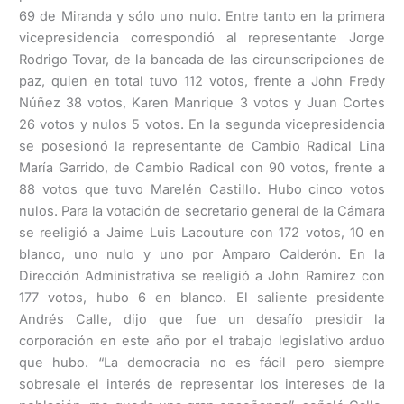
69 de Miranda y sólo uno nulo. Entre tanto en la primera
vicepresidencia correspondió al representante Jorge
Rodrigo Tovar, de la bancada de las circunscripciones de
paz, quien en total tuvo 112 votos, frente a John Fredy
Núñez 38 votos, Karen Manrique 3 votos y Juan Cortes
26 votos y nulos 5 votos. En la segunda vicepresidencia
se posesionó la representante de Cambio Radical Lina
María Garrido, de Cambio Radical con 90 votos, frente a
88 votos que tuvo Marelén Castillo. Hubo cinco votos
nulos. Para la votación de secretario general de la Cámara
se reeligió a Jaime Luis Lacouture con 172 votos, 10 en
blanco, uno nulo y uno por Amparo Calderón. En la
Dirección Administrativa se reeligió a John Ramírez con
177 votos, hubo 6 en blanco. El saliente presidente
Andrés Calle, dijo que fue un desafío presidir la
corporación en este año por el trabajo legislativo arduo
que hubo. “La democracia no es fácil pero siempre
sobresale el interés de representar los intereses de la