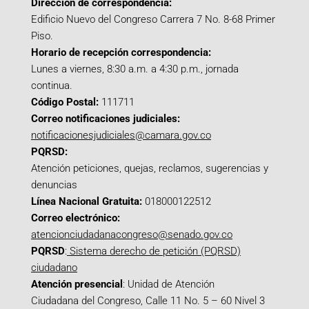
Dirección de correspondencia:
Edificio Nuevo del Congreso Carrera 7 No. 8-68 Primer
Piso.
Horario de recepción correspondencia:
Lunes a viernes, 8:30 a.m. a 4:30 p.m., jornada
continua.
Código Postal:
111711
Correo notificaciones judiciales:
notificacionesjudiciales@camara.gov.co
PQRSD:
Atención peticiones, quejas, reclamos, sugerencias y
denuncias
Línea Nacional Gratuita:
018000122512
Correo electrónico:
atencionciudadanacongreso@senado.gov.co
PQRSD
:
Sistema derecho de petición (PQRSD)
ciudadano
Atención presencial
: Unidad de Atención
Ciudadana del Congreso, Calle 11 No. 5 – 60 Nivel 3