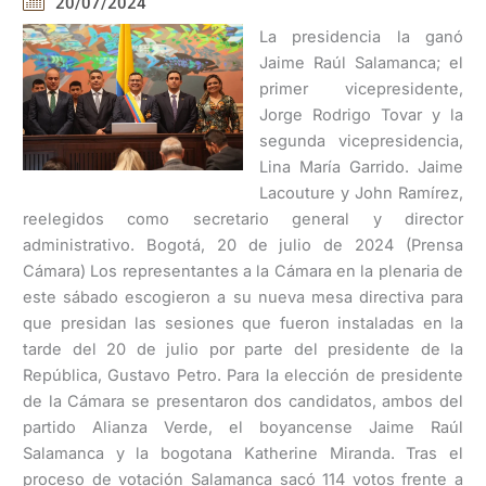
20/07/2024
La presidencia la ganó
Jaime Raúl Salamanca; el
primer vicepresidente,
Jorge Rodrigo Tovar y la
segunda vicepresidencia,
Lina María Garrido. Jaime
Lacouture y John Ramírez,
reelegidos como secretario general y director
administrativo. Bogotá, 20 de julio de 2024 (Prensa
Cámara) Los representantes a la Cámara en la plenaria de
este sábado escogieron a su nueva mesa directiva para
que presidan las sesiones que fueron instaladas en la
tarde del 20 de julio por parte del presidente de la
República, Gustavo Petro. Para la elección de presidente
de la Cámara se presentaron dos candidatos, ambos del
partido Alianza Verde, el boyancense Jaime Raúl
Salamanca y la bogotana Katherine Miranda. Tras el
proceso de votación Salamanca sacó 114 votos frente a