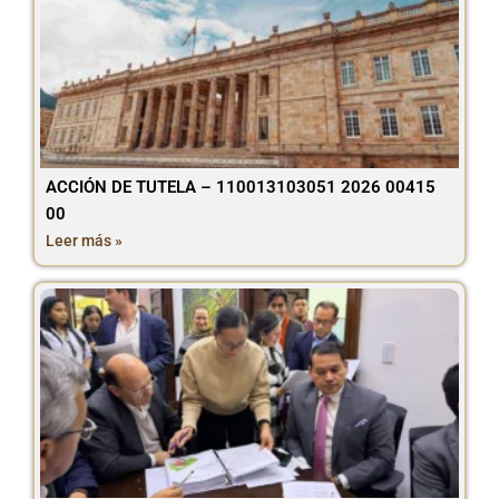
ACCIÓN DE TUTELA – 110013103051 2026 00415
00
Leer más »