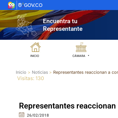
Ir
al
contenido
Encuentra tu
Representante
INICIO
CÁMARA
Inicio
Noticias
Representantes reaccionan a co
Visitas: 130
Representantes reaccionan 
26/02/2018