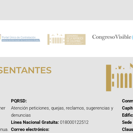
SENTANTES
PQRSD:
Conm
mer
Atención peticiones, quejas, reclamos, sugerencias y
Capit
denuncias
Edifi
Línea Nacional Gratuita:
018000122512
Sede 
inua.
Correo electrónico:
Claus