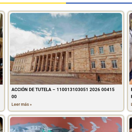
ACCIÓN DE TUTELA – 110013103051 2026 00415
00
Leer más »