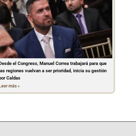
Desde el Congreso, Manuel Correa trabajará para que
las regiones vuelvan a ser prioridad, inicia su gestión
por Caldas
Leer más »