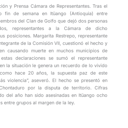
ción y Prensa Cámara de Representantes. Tras el
o fin de semana en Itüango (Antioquia) entre
miembros del Clan de Golfo que dejó dos personas
ridos, representantes a la Cámara de dicho
s posiciones. Margarita Restrepo, representante
tegrante de la Comisión VII, cuestionó el hecho y
guen causando muerte en muchos municipios de
 estas declaraciones se sumó el representante
en la situación le genera un recuerdo de lo vivido
como hace 20 años, la supuesta paz de este
ás violencia”, aseveró. El hecho se presentó en
hontaduro por la disputa de territorio. Cifras
ido del año han sido asesinadas en Itüango ocho
 entre grupos al margen de la ley.