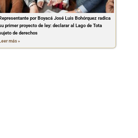
Representante por Boyacá José Luis Bohórquez radica
su primer proyecto de ley: declarar al Lago de Tota
sujeto de derechos
Leer más »