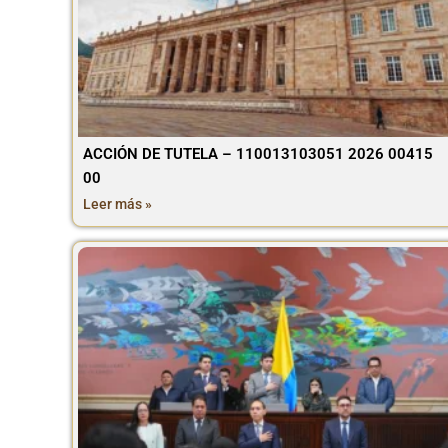
ACCIÓN DE TUTELA – 110013103051 2026 00415
00
Leer más »