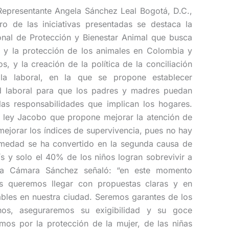
Representante Angela Sánchez Leal Bogotá, D.C.,
o de las iniciativas presentadas se destaca la
ional de Protección y Bienestar Animal que busca
r y la protección de los animales en Colombia y
os, y la creación de la política de la conciliación
 la laboral, en la que se propone establecer
d laboral para que los padres y madres puedan
las responsabilidades que implican los hogares.
 la ley Jacobo que propone mejorar la atención de
mejorar los índices de supervivencia, pues no hay
rmedad se ha convertido en la segunda causa de
aís y solo el 40% de los niños logran sobrevivir a
a la Cámara Sánchez señaló: “en este momento
ís queremos llegar con propuestas claras y en
bles en nuestra ciudad. Seremos garantes de los
os, aseguraremos su exigibilidad y su goce
mos por la protección de la mujer, de las niñas