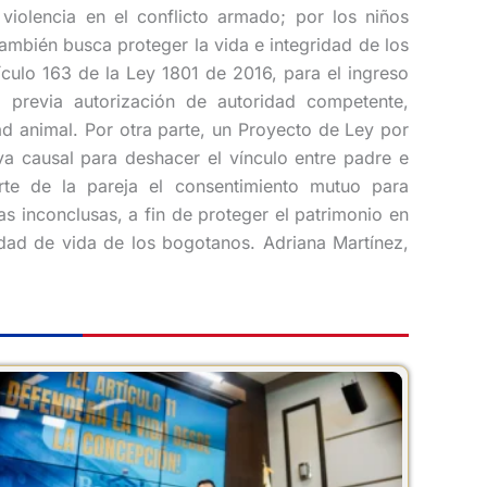
violencia en el conflicto armado; por los niños
ambién busca proteger la vida e integridad de los
ículo 163 de la Ley 1801 de 2016, para el ingreso
n previa autorización de autoridad competente,
d animal. Por otra parte, un Proyecto de Ley por
va causal para deshacer el vínculo entre padre e
rte de la pareja el consentimiento mutuo para
as inconclusas, a fin de proteger el patrimonio en
alidad de vida de los bogotanos. Adriana Martínez,