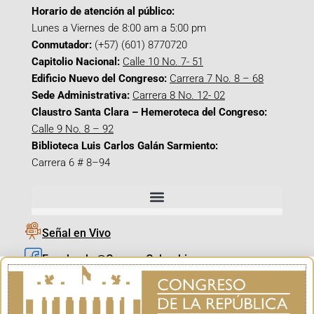
Horario de atención al público:
Lunes a Viernes de 8:00 am a 5:00 pm
Conmutador:
(+57) (601) 8770720
Capitolio Nacional:
Calle 10 No. 7- 51
Edificio Nuevo del Congreso:
Carrera 7 No. 8 – 68
Sede Administrativa:
Carrera 8 No. 12- 02
Claustro Santa Clara – Hemeroteca del Congreso:
Calle 9 No. 8 – 92
Biblioteca Luis Carlos Galán Sarmiento:
Carrera 6 # 8–94
Señal en Vivo
Facebook_@CamaraColombia
Instagram_@CamaraColombia
X_@CamaraColombia