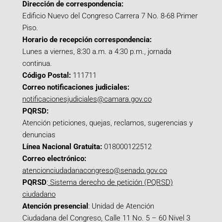
Dirección de correspondencia:
Edificio Nuevo del Congreso Carrera 7 No. 8-68 Primer
Piso.
Horario de recepción correspondencia:
Lunes a viernes, 8:30 a.m. a 4:30 p.m., jornada
continua.
Código Postal:
111711
Correo notificaciones judiciales:
notificacionesjudiciales@camara.gov.co
PQRSD:
Atención peticiones, quejas, reclamos, sugerencias y
denuncias
Línea Nacional Gratuita:
018000122512
Correo electrónico:
atencionciudadanacongreso@senado.gov.co
PQRSD
:
Sistema derecho de petición (PQRSD)
ciudadano
Atención presencial
: Unidad de Atención
Ciudadana del Congreso, Calle 11 No. 5 – 60 Nivel 3