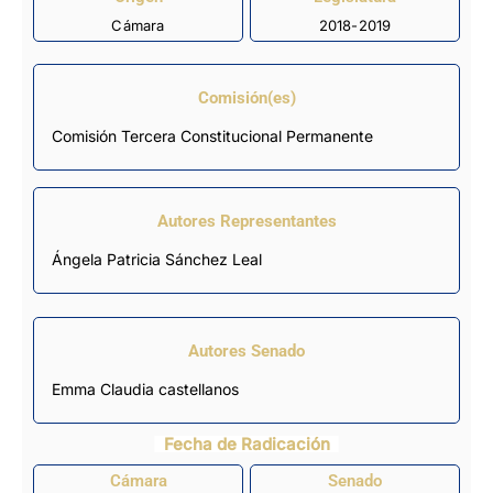
Cámara
2018-2019
Comisión(es)
Comisión Tercera Constitucional Permanente
Autores Representantes
Ángela Patricia Sánchez Leal
Autores Senado
Emma Claudia castellanos
Fecha de Radicación
Cámara
Senado