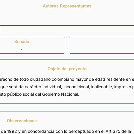
Autores Representantes
Senado
-
Objeto del proyecto
recho de todo ciudadano colombiano mayor de edad residente en el te
e será de carácter individual, incondicional, inalienable, imprescrip
asto público social del Gobierno Nacional.
Observaciones
 de 1992 y en concordancia con lo perceptuado en el Art 375 de la 