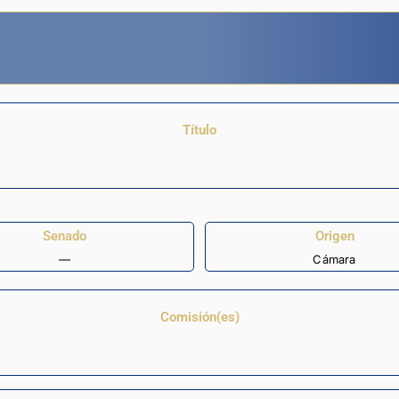
Título
Senado
Origen
—
Cámara
Comisión(es)