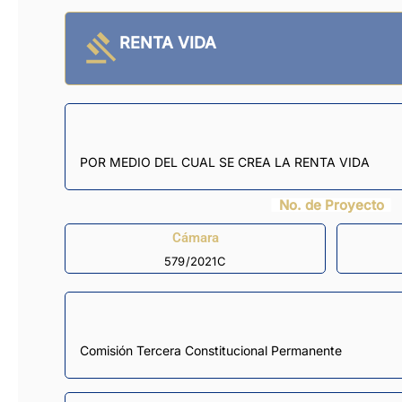
RENTA VIDA
POR MEDIO DEL CUAL SE CREA LA RENTA VIDA
No. de Proyecto
Cámara
579/2021C
Comisión Tercera Constitucional Permanente