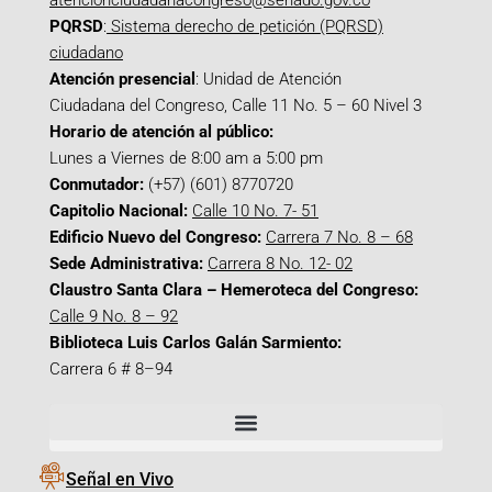
atencionciudadanacongreso@senado.gov.co
PQRSD
:
Sistema derecho de petición (PQRSD)
ciudadano
Atención presencial
: Unidad de Atención
Ciudadana del Congreso, Calle 11 No. 5 – 60 Nivel 3
Horario de atención al público:
Lunes a Viernes de 8:00 am a 5:00 pm
Conmutador:
(+57) (601) 8770720
Capitolio Nacional:
Calle 10 No. 7- 51
Edificio Nuevo del Congreso:
Carrera 7 No. 8 – 68
Sede Administrativa:
Carrera 8 No. 12- 02
Claustro Santa Clara – Hemeroteca del Congreso:
Calle 9 No. 8 – 92
Biblioteca Luis Carlos Galán Sarmiento:
Carrera 6 # 8–94
Señal en Vivo