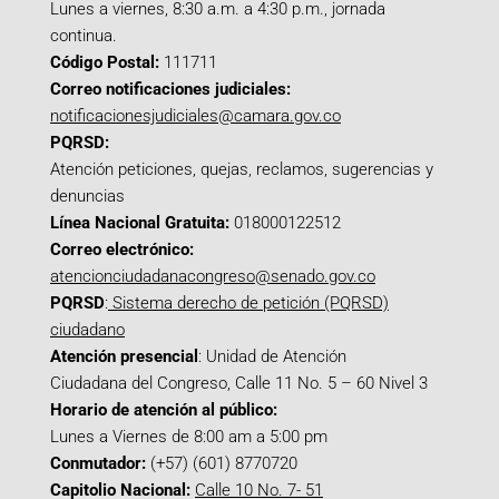
Lunes a viernes, 8:30 a.m. a 4:30 p.m., jornada
continua.
Código Postal:
111711
Correo notificaciones judiciales:
notificacionesjudiciales@camara.gov.co
PQRSD:
Atención peticiones, quejas, reclamos, sugerencias y
denuncias
Línea Nacional Gratuita:
018000122512
Correo electrónico:
atencionciudadanacongreso@senado.gov.co
PQRSD
:
Sistema derecho de petición (PQRSD)
ciudadano
Atención presencial
: Unidad de Atención
Ciudadana del Congreso, Calle 11 No. 5 – 60 Nivel 3
Horario de atención al público:
Lunes a Viernes de 8:00 am a 5:00 pm
Conmutador:
(+57) (601) 8770720
Capitolio Nacional:
Calle 10 No. 7- 51