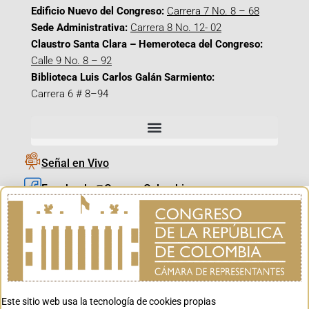
Edificio Nuevo del Congreso:
Carrera 7 No. 8 – 68
Sede Administrativa:
Carrera 8 No. 12- 02
Claustro Santa Clara – Hemeroteca del Congreso:
Calle 9 No. 8 – 92
Biblioteca Luis Carlos Galán Sarmiento:
Carrera 6 # 8–94
Señal en Vivo
Facebook_@CamaraColombia
Instagram_@CamaraColombia
X_@CamaraColombia
Youtube_@CamaraColombia
Tiktok_@CamaraColombia
Este sitio web usa la tecnología de cookies propias