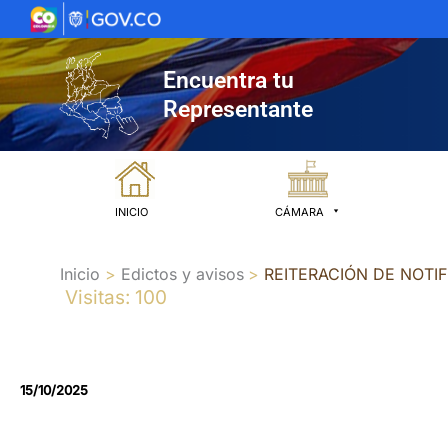
Ir
al
contenido
Encuentra tu
Representante
INICIO
CÁMARA
Inicio
Edictos y avisos
REITERACIÓN DE NOTI
Visitas: 100
15/10/2025