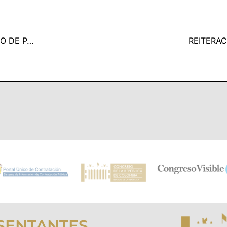
REITERACIÓN – NOTIFICACIÓN AUTO DE MANDAMIENTO DE PAGO No. 15 DEL 20 DICIEMBRE DE 2021 – SERGIO AUGUSTO MANOSLAVA AGREDO
SENTANTES