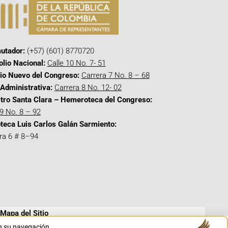
utador:
(+57) (601) 8770720
olio Nacional:
Calle 10 No. 7- 51
cio Nuevo del Congreso:
Carrera 7 No. 8 – 68
Administrativa:
Carrera 8 No. 12- 02
tro Santa Clara – Hemeroteca del Congreso:
 9 No. 8 – 92
oteca Luis Carlos Galán Sarmiento:
ra 6 # 8–94
Mapa del Sitio
en su navegación.