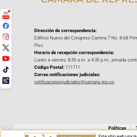
Dirección de correspondencia:
Edificio Nuevo del Congreso Carrera 7 No. 8-68 Pri
Piso.
Horario de recepción correspondencia:
Lunes a viernes, 8:30 a.m. a 4:30 p.m., jornada cont
Código Postal:
111711
Correo notificaciones judiciales:
notificacionesjudiciales@camara.gov.co
Políticas
Este sitio web usa l