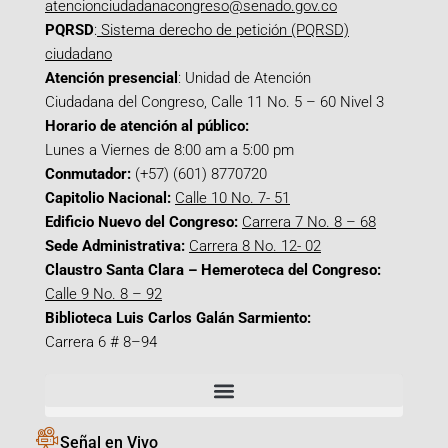
atencionciudadanacongreso@senado.gov.co
PQRSD
:
Sistema derecho de petición (PQRSD)
ciudadano
Atención presencial
: Unidad de Atención
Ciudadana del Congreso, Calle 11 No. 5 – 60 Nivel 3
Horario de atención al público:
Lunes a Viernes de 8:00 am a 5:00 pm
Conmutador:
(+57) (601) 8770720
Capitolio Nacional:
Calle 10 No. 7- 51
Edificio Nuevo del Congreso:
Carrera 7 No. 8 – 68
Sede Administrativa:
Carrera 8 No. 12- 02
Claustro Santa Clara – Hemeroteca del Congreso:
Calle 9 No. 8 – 92
Biblioteca Luis Carlos Galán Sarmiento:
Carrera 6 # 8–94
Señal en Vivo