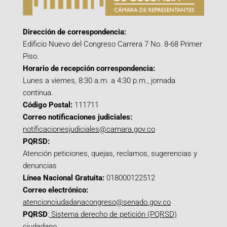
Dirección de correspondencia:
Edificio Nuevo del Congreso Carrera 7 No. 8-68 Primer
Piso.
Horario de recepción correspondencia:
Lunes a viernes, 8:30 a.m. a 4:30 p.m., jornada
continua.
Código Postal:
111711
Correo notificaciones judiciales:
notificacionesjudiciales@camara.gov.co
PQRSD:
Atención peticiones, quejas, reclamos, sugerencias y
denuncias
Línea Nacional Gratuita:
018000122512
Correo electrónico:
atencionciudadanacongreso@senado.gov.co
PQRSD
:
Sistema derecho de petición (PQRSD)
ciudadano