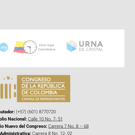
utador:
(+57) (601) 8770720
olio Nacional:
Calle 10 No. 7- 51
cio Nuevo del Congreso:
Carrera 7 No. 8 – 68
Administrativa:
Carrera 8 No. 12- 02