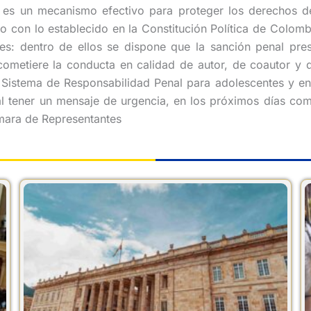
e es un mecanismo efectivo para proteger los derechos 
con lo establecido en la Constitución Política de Colombi
s: dentro de ellos se dispone que la sanción penal pres
 cometiere la conducta en calidad de autor, de coautor y
 Sistema de Responsabilidad Penal para adolescentes y en
 al tener un mensaje de urgencia, en los próximos días com
ámara de Representantes