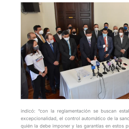
indicó: “con la reglamentación se buscan esta
excepcionalidad, el control automático de la san
quién la debe imponer y las garantías en estos p