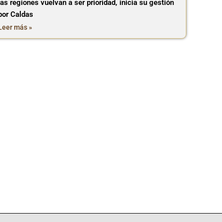
las regiones vuelvan a ser prioridad, inicia su gestión
por Caldas
Leer más »