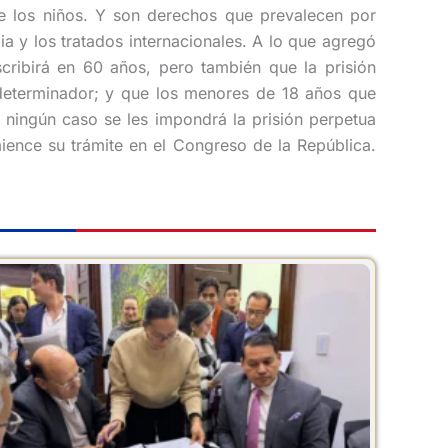
de los niños. Y son derechos que prevalecen por
a y los tratados internacionales. A lo que agregó
cribirá en 60 años, pero también que la prisión
 determinador; y que los menores de 18 años que
 ningún caso se les impondrá la prisión perpetua
ience su trámite en el Congreso de la República.