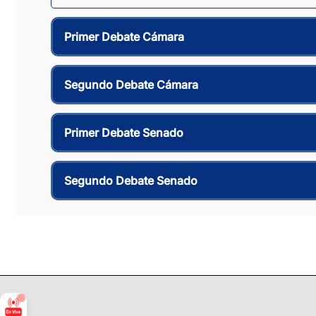
Primer Debate Cámara
Segundo Debate Cámara
Primer Debate Senado
Segundo Debate Senado