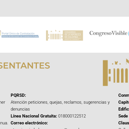
SENTANTES
PQRSD:
Conm
mer
Atención peticiones, quejas, reclamos, sugerencias y
Capit
denuncias
Edifi
Línea Nacional Gratuita:
018000122512
Sede 
inua.
Correo electrónico:
Claus