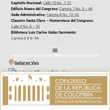
Capitolio Nacional:
Calle 10 No. 7- 51
Edificio Nuevo del Congreso:
Carrera 7 No. 8 – 68
Sede Administrativa:
Carrera 8 No. 12- 02
Claustro Santa Clara – Hemeroteca del Congreso:
Calle 9 No. 8 – 92
Biblioteca Luis Carlos Galán Sarmiento:
Carrera 6 # 8–94
Señal en Vivo
Facebook_@CamaraColombia
Instagram_@CamaraColombia
X_@CamaraColombia
Youtube_@CamaraColombia
Tiktok_@CamaraColombia