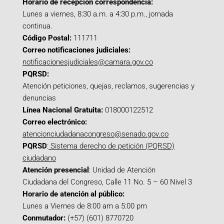
Horario de recepción correspondencia:
Lunes a viernes, 8:30 a.m. a 4:30 p.m., jornada
continua.
Código Postal:
111711
Correo notificaciones judiciales:
notificacionesjudiciales@camara.gov.co
PQRSD:
Atención peticiones, quejas, reclamos, sugerencias y
denuncias
Línea Nacional Gratuita:
018000122512
Correo electrónico:
atencionciudadanacongreso@senado.gov.co
PQRSD
:
Sistema derecho de petición (PQRSD)
ciudadano
Atención presencial
: Unidad de Atención
Ciudadana del Congreso, Calle 11 No. 5 – 60 Nivel 3
Horario de atención al público:
Lunes a Viernes de 8:00 am a 5:00 pm
Conmutador:
(+57) (601) 8770720